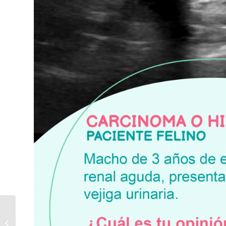
Tumor Maligno