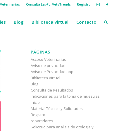
Veterinarias
Consulta LabForVetsTrends
Registro
des
Blog
Biblioteca Virtual
Contacto
PÁGINAS
Acceso Veterinarias
Aviso de privacidad
Aviso de Privacidad app
Biblioteca Virtual
Blog
Consulta de Resultados
Indicaciones para la toma de muestras
Inicio
Material Técnico y Solicitudes
Registro
repartidores
Solicitud para análisis de citología y