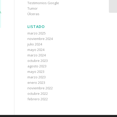
Testimonios Google
Tumor
Úlceras
LISTADO
marzo 2025
noviembre 2024
julio 2024
mayo 2024
marzo 2024
octubre 2023
agosto 2023
mayo 2023
marzo 2023
enero 2023
noviembre 2022
octubre 2022
febrero 2022