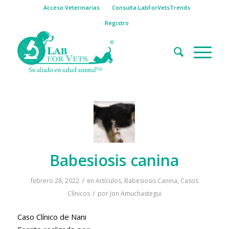
Acceso Veterinarias
Consulta LabForVetsTrends
Registro
Babesiosis canina
/
febrero 28, 2022
en
Artículos
,
Babesiosis Canina
,
Casos
/
Clínicos
por
Jon Amuchastegui
Caso Clínico de Nani