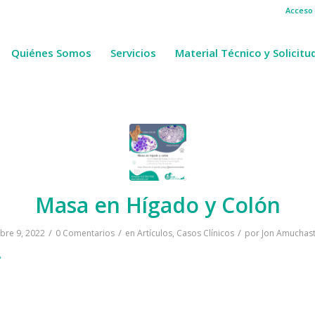
Acceso 
Quiénes Somos
Servicios
Material Técnico y Solicitu
Masa en Hígado y Colón
/
/
/
bre 9, 2022
0 Comentarios
en
Artículos
,
Casos Clínicos
por
Jon Amuchast