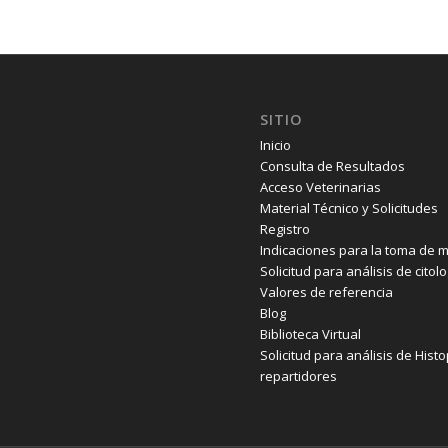
SITIO
Inicio
Consulta de Resultados
Acceso Veterinarias
Material Técnico y Solicitudes
Registro
Indicaciones para la toma de 
Solicitud para análisis de citol
Valores de referencia
Blog
Biblioteca Virtual
Solicitud para análisis de Hist
repartidores