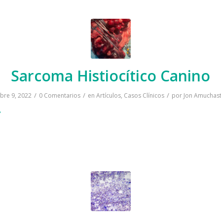
Sarcoma Histiocítico Canino
/
/
/
bre 9, 2022
0 Comentarios
en
Artículos
,
Casos Clínicos
por
Jon Amuchast